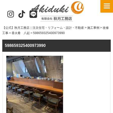
【公式】秋月工務店｜注文住宅・リフォーム・設計・不動産
>
施工事例
>
改修
工事
>
香火肴 八起
>
598659325400973990
598659325400973990