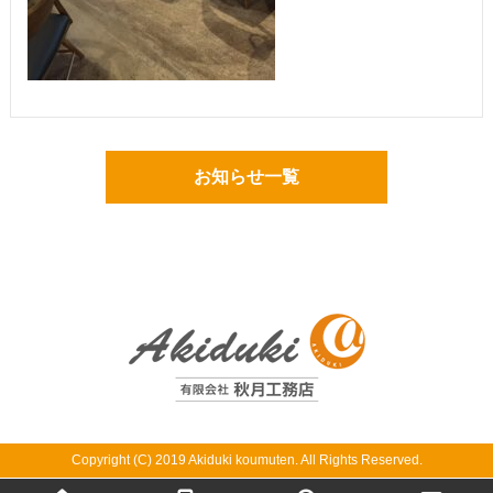
お知らせ一覧
Copyright (C) 2019 Akiduki koumuten. All Rights Reserved.