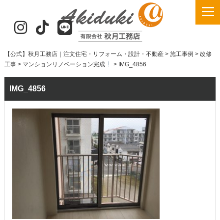
【公式】秋月工務店｜注文住宅・リフォーム・設計・不動産
>
施工事例
>
改修
工事
>
マンションリノベーション完成
>
IMG_4856
IMG_4856