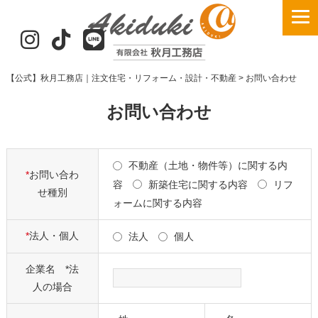
【公式】秋月工務店｜注文住宅・リフォーム・設計・不動産
>
お問い合わせ
お問い合わせ
不動産（土地・物件等）に関する内
*
お問い合わ
容
新築住宅に関する内容
リフ
せ種別
ォームに関する内容
*
法人・個人
法人
個人
企業名 *法
人の場合