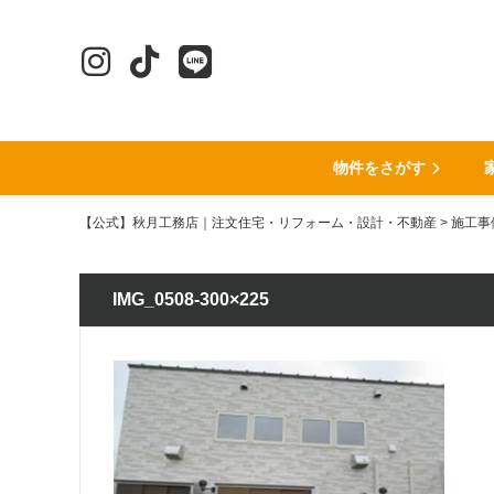
物件をさがす
【公式】秋月工務店｜注文住宅・リフォーム・設計・不動産
>
施工事
IMG_0508-300×225