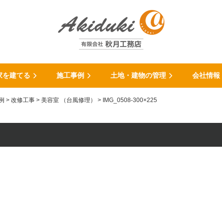
家を建てる
施工事例
土地・建物の管理
会社情報
例
>
改修工事
>
美容室 （台風修理）
>
IMG_0508-300×225