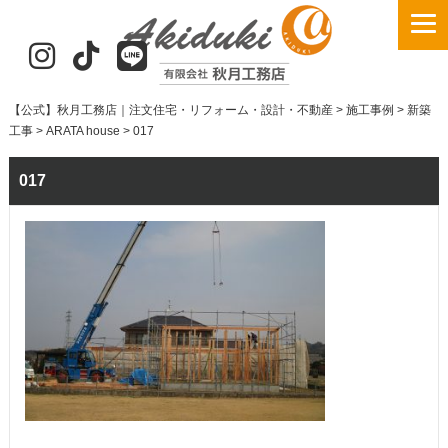
【公式】秋月工務店｜注文住宅・リフォーム・設計・不動産
>
施工事例
>
新築
工事
>
ARATA house
>
017
017