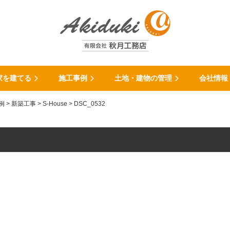
家を建てる
施工事例
土地・建物の管理
会社情報
例
>
新築工事
>
S-House
>
DSC_0532