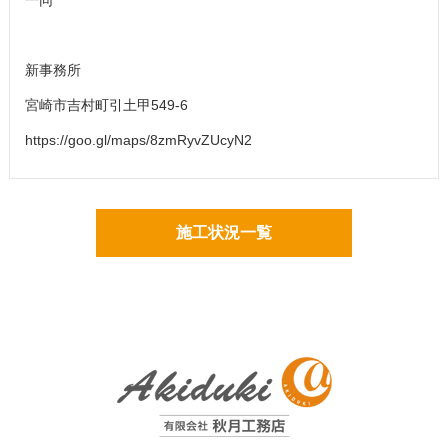
一同
新事務所
宮崎市吉村町引土甲549-6
https://goo.gl/maps/8zmRyvZUcyN2
施工状況一覧