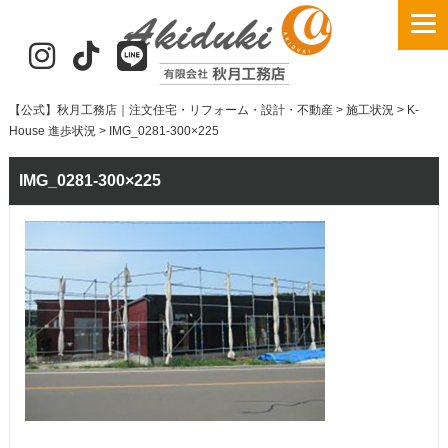
【公式】秋月工務店｜注文住宅・リフォーム・設計・不動産
>
施工状況
>
K-
House 進歩状況
>
IMG_0281-300×225
IMG_0281-300×225