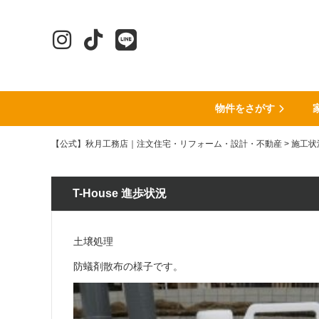
物件をさがす
【公式】秋月工務店｜注文住宅・リフォーム・設計・不動産
>
施工状
T-House 進歩状況
土壌処理
防蟻剤散布の様子です。