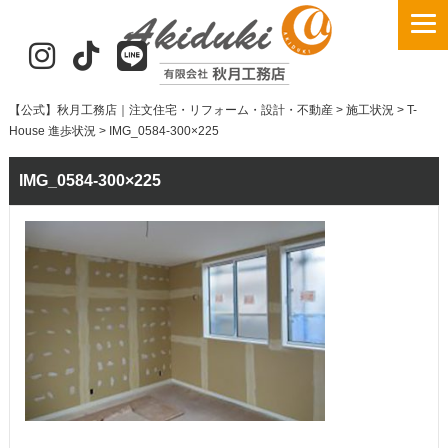
【公式】秋月工務店｜注文住宅・リフォーム・設計・不動産
>
施工状況
>
T-
House 進歩状況
>
IMG_0584-300×225
IMG_0584-300×225